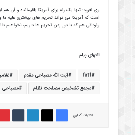
است که آمریکا می تواند تحریم های بیشتری علیه ما 
وارداتی هم که با دور زدن تحریم ها داریم، نخواهیم دا
انتهای پیام
fatf
آیت الله مصباحی مقدم
غلام
مجمع تشخیص مصلحت نظام
مصباحی
فیس بوک
X
لینکدین
‫تامبلر
اشتراک گذاری