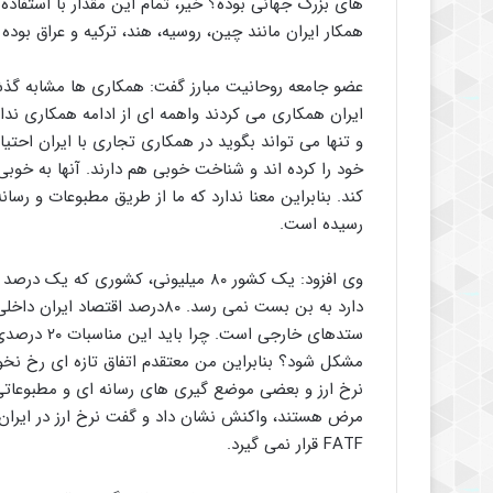
های بزرگ جهانی بوده؟ خیر، تمام این مقدار با استفاد
همکار ایران مانند چین، روسیه، هند، ترکیه و عراق بوده
عضو جامعه روحانیت مبارز گفت: همکاری ها مشابه گذشته
و تنها می تواند بگوید در همکاری تجاری با ایران احتی
خود را کرده اند و شناخت خوبی هم دارند. آنها به خوبی
کند. بنابراین معنا ندارد که ما از طریق مطبوعات و رسانه
رسیده است.
دارد به بن بست نمی رسد. ۸۰درصد 
مشکل شود؟ بنابراین من معتقدم اتفاق تازه ای رخ نخو
نرخ ارز و بعضی موضع گیری های رسانه ای و مطبوعاتی ب
مرض هستند، واکنش نشان داد و گفت نرخ ارز در ایران ت
FATF قرار نمی گیرد.