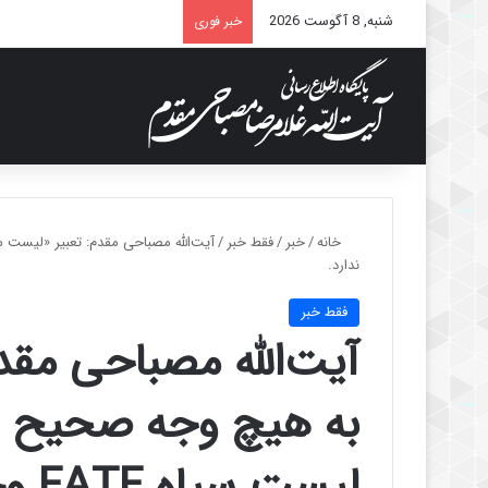
شنبه, 8 آگوست 2026
خبر فوری
خانه
/
خبر
/
فقط خبر
/
ندارد.
فقط خبر
آیت‌الله مصباحی مقد
به هیچ وجه صحیح ن
لیست سیاه FATF وجود ندارد.