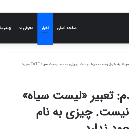
صفحه اصلی
اخبار
معرفی
چندرسان
آیت‌الله مصباحی مقدم: تعبیر «لیست سیاه» به هیچ وجه صحیح نیست. چیزی به نام لیست سیاه FATF وجود
م: تعبیر «لیست سیاه»
یست. چیزی به نام