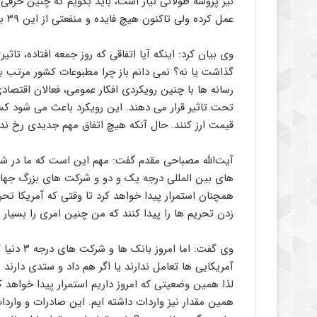
عمل کرده ولی تاکنون هیچ فایده و منفعتی از این ۳۹ برنامه اقدامی که انجام داده نبرده است.
وی بیان کرد: اینکه آیا اتفاقی که روز جمعه افتاده، ت
گذاشت یا نه؟ نمی دانم باز چرا مطبوعات کشور مرتب ب
رسانه ها با چنین رویکردی افکار عمومی، فعالان اقتصادی
تحت تاثیر قرار می دهند. این رویکرد باعث می شود کسا
قیمت ارز کنند. حال آنکه هیچ اتفاق مهم جدیدی رخ ند
آیت‌الله مصباحی مقدم گفت: مهم این است که ما در ش
های بین المللی درجه یک و دو و شرکت های بزرگ جهانی 
همچنان استمرار پیدا خواهد کرد تا وقتی که آمریکا تحر
زدن تحریم ها را پیدا کنند که من چنین امری را بسیار ب
وی گفت: ا
آمریکایی ها تعامل ندارند یا اگر هم داد و ستدی دارند 
همین مقدار نیز واردات داشته ایم. این صادرات و واردات