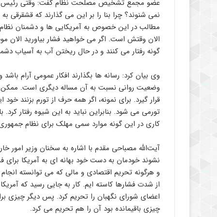
عضو مجمع تشخیص مصلحت نظام گفت: وقتی رئیس بانک
نمی شنوند؟ چرا بنا را بر این می گذارند که قشقرقی به
مطالب در این خصوص به آمریکایی ها و دشمنان نظام 
الان وقتش است. اگر می خواهید فشار بیاورید الان مو
گونه رفتار می کنند و در حال ریختن آب به آسیاب دش
وی بیان کرد: رسانه ها بگذارند افکار عمومی آرام باش
وضعیت روانی نسبت به آن مساله دیگری است. ممکن اس
قرار گیرد. برای نمونه، اگر همه حرف از تورم بزنند خود
تورمی می شود. بنابراین نباید به این شیوه رفتار کرد. 
کاری در این گونه موارد سمی مهلک برای نظام جمهوری
نشوند خودمان به دست خود بهانه ای به آمریکا برای فشا
و هرگونه تحریم اقتصادی و مالی که می توانسته انجام دا
از شدت فشارها کاسته ایم. کار به جایی رسید که آمریکا
اعضای شورای نگهبان را تحریم کرد. پس دیگر چیزی برا
چیزی باقیمانده بود آن را هم تحریم می کرد.