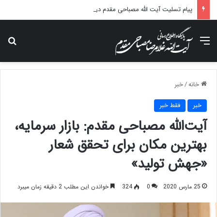
پیام تسلیت آیت الله مصباحی مقدم در پی درگذشت همسر مکرمه حضرت آیت‌الله العظمی سیستانی.
منو
جس
خانه
/
خبر
خبر
فقط خبر
آیت‌الله مصباحی مقدم: بازار سرمایه،
بهترین مکان برای تحقق شعار
«جهش تولید»
25 مارس 2020
0
324
خواندن این مطلب 2 دقیقه زمان میبرد