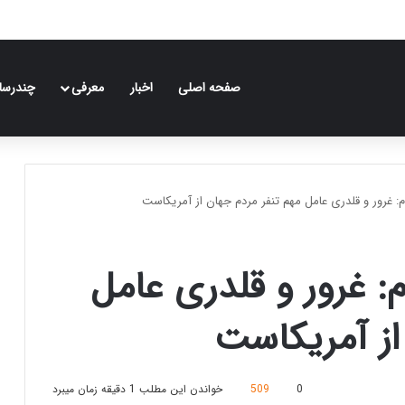
صفحه اصلی
اخبار
معرفی
چندرسان
م: غرور و قلدری عامل مهم تنفر مردم جهان از آمریکاست
م: غرور و قلدری عامل
از آمریکاست
0
509
خواندن این مطلب 1 دقیقه زمان میبرد