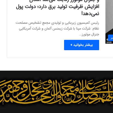
افزایش ظرفیت تولید برق دارد؛ دولت پول
نمی‌دهد!
رئیس کمیسیون زیربنایی و تولیدی مجمع تشخیص مصلحت
نظام: شرکت مپنا با شرکت زیمنس آلمان و شرکت آمریکایی
جنرال موتورز…
ر
بیشتر بخوانید »