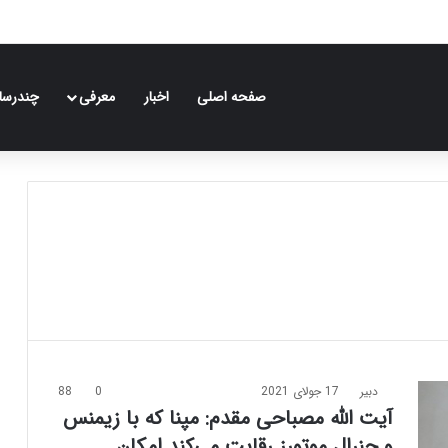
صفحه اصلی
اخبار
معرفی
چندرسان
دبیر
17 جولای 2021
0
88
آیت الله مصباحی مقدم: مپنا که با زیمنس
و جنرال موتورز رقابت می‌کند امکان