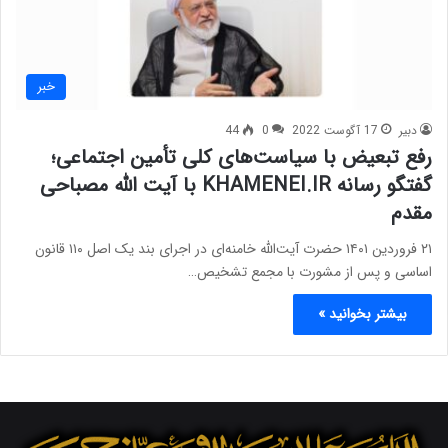
خبر
دبیر
17 آگوست 2022
0
44
رفع تبعیض با سیاست‌های کلی تأمین اجتماعی؛
گفتگو رسانه KHAMENEI.IR با آیت الله مصباحی
مقدم
۲۱ فروردین ۱۴۰۱ حضرت آیت‌الله خامنه‌ای در اجرای بند یک اصل ۱۱۰ قانون
اساسی و پس از مشورت با مجمع تشخیص…
بیشتر بخوانید »