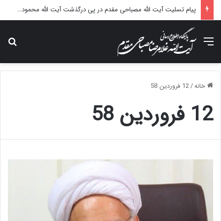
پیام تسلیت آیت الله مصباحی مقدم در پی درگذشت آیت الله محمودی گلپایگانی
منو
جس
خانه
/
12 فروردین 58
12 فروردین 58