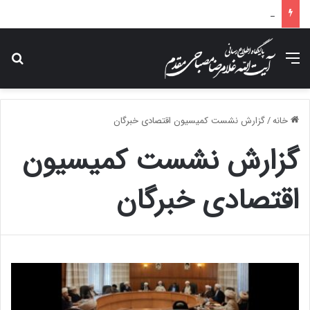
پیام تسلیت آیت الله مصباحی مقدم در پی درگذشت همسر مکرمه حضرت آیت‌الله العظمی سیستانی.
منو
جس
خانه
/
گزارش نشست کمیسیون اقتصادی خبرگان
گزارش نشست کمیسیون
اقتصادی خبرگان