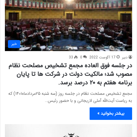
خبر
دبیر
17 آگوست 2022
0
33
در جلسه فوق العاده مجمع تشخیص مصلحت نظام
مصوب شد؛ مالکیت دولت در شرکت ها تا پایان
برنامه هفتم به ۲۰ درصد برسد.
مجمع تشخیص مصلحت نظام در جلسه روز (سه شنبه ۲۵مردادماه۱۴۰۱) که
به ریاست آیت‌الله آملی لاریجانی و با حضور رئیس…
بیشتر بخوانید »