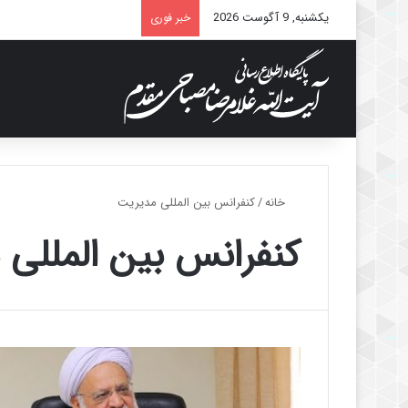
یکشنبه, 9 آگوست 2026
خبر فوری
خانه
/
کنفرانس بین المللی مدیریت
کنفرانس بین المللی