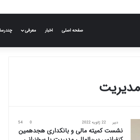
صفحه اصلی
اخبار
معرفی
چندرسان
 مدیریت
دبیر
22 ژانویه 2022
0
54
نشست کمیته مالی و بانکداری هجدهمین
کنفرانس بین‌المللی مدیریت با سخنرانی