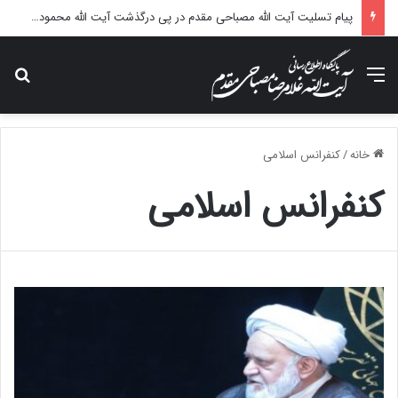
پیام تسلیت آیت الله مصباحی مقدم در پی درگذشت آیت الله محمودی گلپایگانی
منو
جس
خانه
/
کنفرانس اسلامی
کنفرانس اسلامی