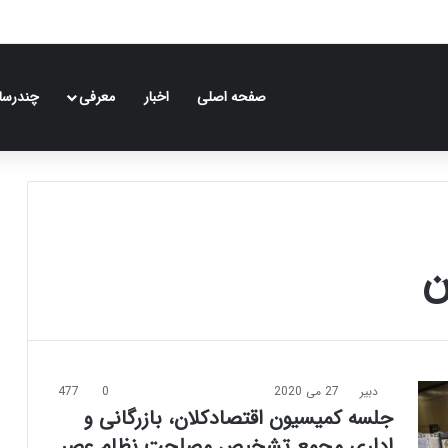
صفحه اصلی
اخبار
معرفی
چندرسان
ن
دبیر
27 می 2020
0
477
جلسه کمیسیون اقتصادکلان، بازرگانی و
اداری مجمع تشخیص مصلحت نظام عصر