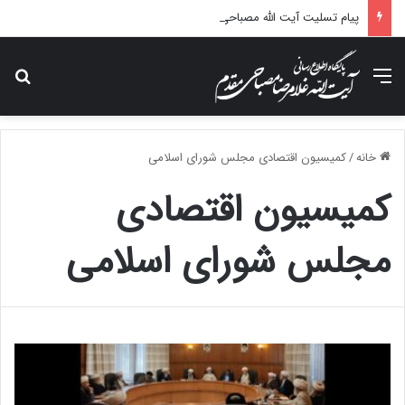
پیام تسلیت آیت الله مصباحی مقدم در پی درگذشت همسر مکرمه حضرت آیت‌الله العظمی سیستانی.
منو
جس
خانه
/
کمیسیون اقتصادی مجلس شورای اسلامی
کمیسیون اقتصادی
مجلس شورای اسلامی