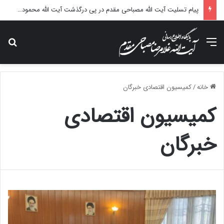
پیام تسلیت آیت الله مصباحی مقدم در پی درگذشت آیت الله محمودی گلپایگانی
منو
جس
خانه
/
کمیسیون اقتصادی خبرگان
کمیسیون اقتصادی
خبرگان