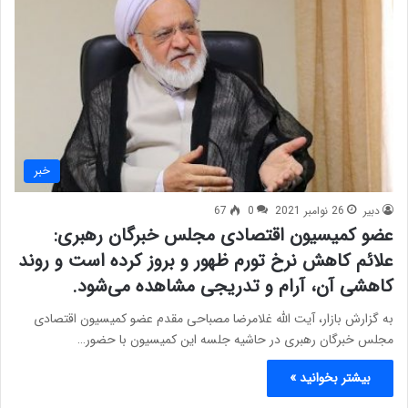
خبر
دبیر
26 نوامبر 2021
0
67
عضو کمیسیون اقتصادی مجلس خبرگان رهبری:
علائم کاهش نرخ تورم ظهور و بروز کرده است و روند
کاهشی آن، آرام و تدریجی مشاهده می‌شود.
به گزارش بازار، آیت الله غلامرضا مصباحی مقدم عضو کمیسیون اقتصادی
مجلس خبرگان رهبری در حاشیه جلسه این کمیسیون با حضور…
بیشتر بخوانید »