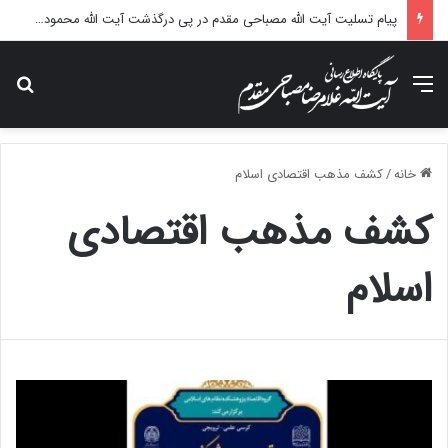
پیام تسلیت آیت الله مصباحی مقدم در پی درگذشت آیت الله محمودی گلپایگانی
منو
جس
خانه
/
کشف مذهب اقتصادی اسلام
کشف مذهب اقتصادی
اسلام