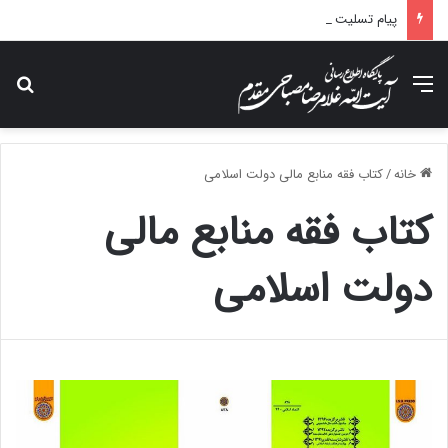
پیام تسلیت آیت الله مصباحی مقدم در پی درگذشت همسر مکرمه حضرت آیت‌الله العظمی سیستانی.
منو
جس
خانه
/
کتاب فقه منابع مالی دولت اسلامی
کتاب فقه منابع مالی
دولت اسلامی