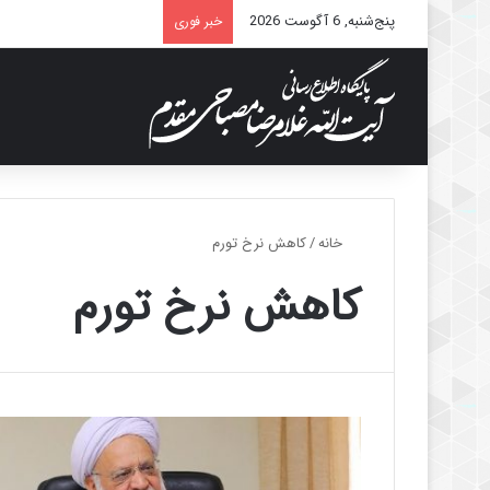
پنج‌شنبه, 6 آگوست 2026
خبر فوری
خانه
/
کاهش نرخ تورم
کاهش نرخ تورم