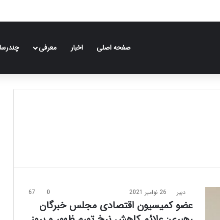
صفحه اصلی
اخبار
معرفی
چندرسان
دبیر
26 نوامبر 2021
0
67
عضو کمیسیون اقتصادی مجلس خبرگان
رهبری: علائم کاهش نرخ تورم ظهور و بروز