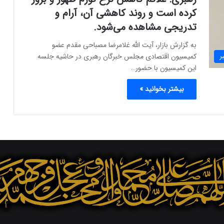
کرده است و روند کاهشی آن، آرام و
تدریجی مشاهده می‌شود.
به گزارش بازار، آیت الله غلامرضا مصباحی مقدم عضو
کمیسیون اقتصادی مجلس خبرگان رهبری در حاشیه جلسه
ر
این کمیسیون با حضور…
بیشتر بخوانید »