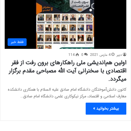
فقط خبر
دبیر
4 مارس 2021
0
114
اولین هم‌اندیشی ملی راهکارهای برون رفت از فقر
اقتصادی با سخنرانی آیت الله مصباحی مقدم برگزار
میگردد.
کانون دانش‌آموختگان دانشگاه امام صادق علیه السلام با همکاری دانشکده
معارف اسلامی و اقتصاد، مرکز نیکوکاری علمی دانشگاه امام صادق…
بیشتر بخوانید »