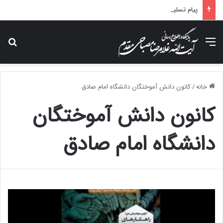
پیام تسلیت آیت الله مصباحی مقدم در پی درگذشت همسر مکرمه حضرت آیت‌الله العظمی سیستانی.
منو
جس
خانه
/
کانون دانش آموختگان دانشگاه امام صادق
کانون دانش آموختگان
دانشگاه امام صادق