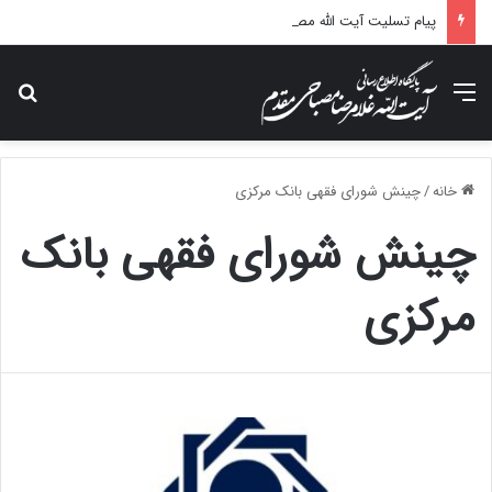
پیام تسلیت آیت الله مصباحی مقدم در پی درگذشت همسر مکرمه حضرت آیت‌الله العظمی سیستانی.
منو
جس
خانه
/
چینش شورای فقهی بانک مرکزی
چینش شورای فقهی بانک
مرکزی