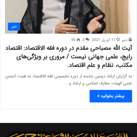
خبر
دبیر
11 آوریل 2021
0
90
آیت الله مصباحی مقدم در دوره فقه الاقتصاد: اقتصاد
رایج، علمی جهانی نیست / مروری بر ویژگی‌های
مکتب، نظام و علم اقتصاد.
به گزارش ایکنا؛ دومین جلسه از دوره تخصصی فقه الاقتصاد به همت انجمن
علمی الهیات، معارف اسلامی و ارشاد و…
بیشتر بخوانید »