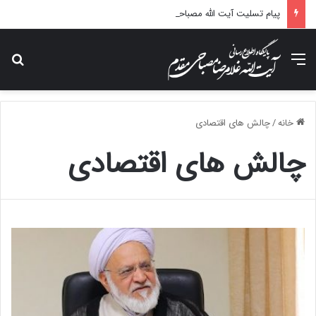
پیام تسلیت آیت الله مصباحی مقدم در پی درگذشت همسر مکرمه حضرت آیت‌الله العظمی سیستانی.
منو
جس
خانه
/
چالش های اقتصادی
چالش های اقتصادی