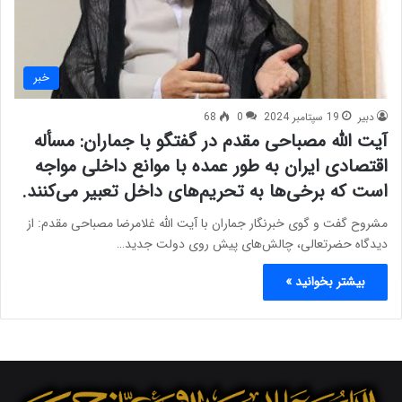
خبر
دبیر
19 سپتامبر 2024
0
68
آیت الله مصباحی مقدم در گفتگو با جماران: مسأله
اقتصادی ایران به طور عمده با موانع داخلی مواجه
است که برخی‌ها به تحریم‌های داخل تعبیر می‌کنند.
مشروح گفت و گوی خبرنگار جماران با آیت الله غلامرضا مصباحی مقدم: از
دیدگاه حضرتعالی، چالش‌های پیش ‌روی دولت جدید…
بیشتر بخوانید »