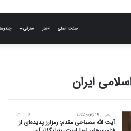
صفحه اصلی
اخبار
معرفی
چندرسان
سلامی ایران
دبیر
18 ژانویه 2022
0
71
آیت الله مصباحی مقدم: رمزارز پدیده‌ای از
فناوری‌های نوپا است، بنیانگذار آن