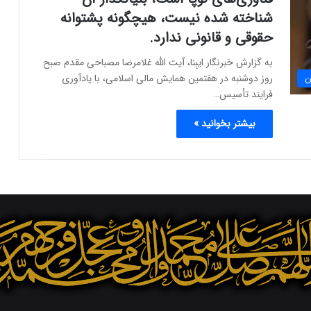
شناخته شده نیست، هیچگونه پشتوانه
حقوقی و قانونی ندارد.
به گزارش خبرنگار ایبِنا، آیت الله غلامرضا مصباحی مقدم صبح
روز دوشنبه در هفتمین همایش مالی اسلامی، با یادآوری
ن
فرایند تأسیس…
بیشتر بخوانید »