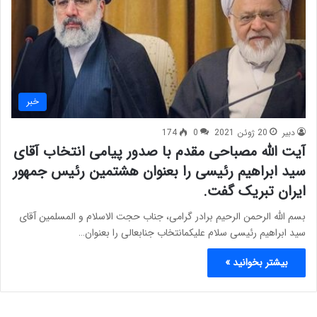
خبر
دبیر
20 ژوئن 2021
0
174
آیت الله مصباحی مقدم با صدور پیامی انتخاب آقای
سید ابراهیم رئیسی را بعنوان هشتمین رئیس جمهور
ایران تبریک گفت.
بسم الله الرحمن الرحیم برادر گرامی، جناب حجت الاسلام و المسلمین آقای
سید ابراهیم رئیسی سلام علیکمانتخاب جنابعالی را بعنوان…
بیشتر بخوانید »