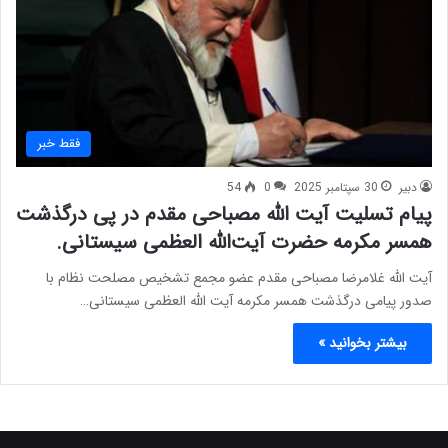
فقط خبر
دبیر
30 سپتامبر 2025
0
54
پیام تسلیت آیت الله مصباحی مقدم در پی درگذشت
همسر مکرمه حضرت آیت‌الله العظمی سیستانی.
آیت الله غلامرضا مصباحی مقدم عضو مجمع تشخیص مصلحت نظام با
صدور پیامی درگذشت همسر مکرمه آیت الله العظمی سیستانی…
بیشتر بخوانید »