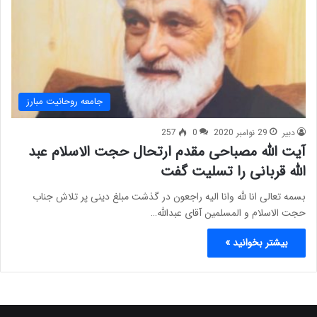
جامعه روحانیت مبارز
دبیر
29 نوامبر 2020
0
257
آیت الله مصباحی مقدم ارتحال حجت الاسلام عبد
الله قربانی را تسلیت گفت
بسمه تعالی انا لله وانا الیه راجعون در گذشت مبلغ دینی پر تلاش جناب
حجت الاسلام و المسلمین آقای عبدالله…
بیشتر بخوانید »