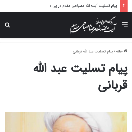
پیام تسلیت آیت الله مصباحی مقدم در پی درگذشت همسر مکرمه حضرت آیت‌الله العظمی سیستانی.
منو
جس
خانه
/
پیام تسلیت عبد الله قربانی
پیام تسلیت عبد الله
قربانی