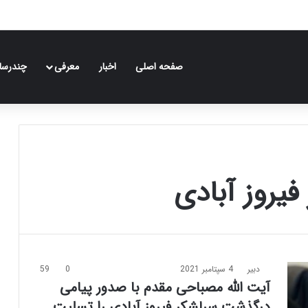
صفحه اصلی
اخبار
معرفی
چندرسان
یروز آبادی
دبیر
4 سپتامبر 2021
0
59
آیت الله مصباحی مقدم با صدور پیامی
درگذشت سرلشکر فیروز آبادی را تسلیت