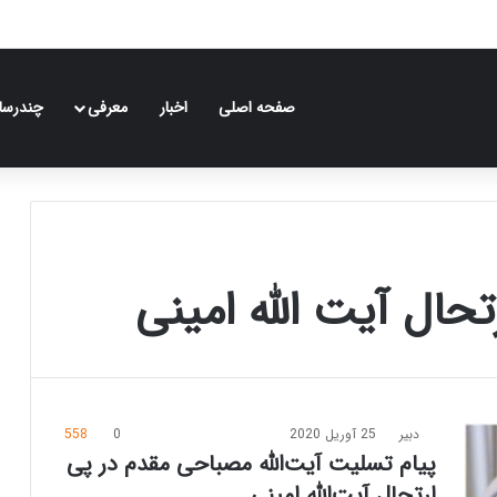
صفحه اصلی
اخبار
معرفی
چندرسان
حال آیت الله امینی
دبیر
25 آوریل 2020
0
558
پیام تسلیت آیت‌الله مصباحی مقدم در پی
ارتحال آیت‌الله امینی