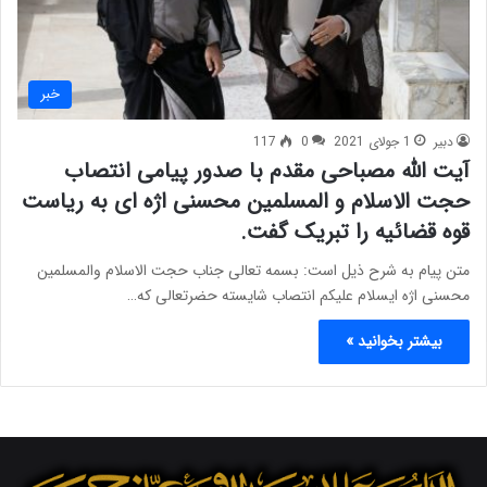
خبر
دبیر
1 جولای 2021
0
117
آیت الله مصباحی مقدم با صدور پیامی انتصاب
حجت الاسلام و المسلمین محسنی اژه ای به ریاست
قوه قضائیه را تبریک گفت.
متن پیام به شرح ذیل است: بسمه تعالی جناب حجت الاسلام والمسلمین
محسنی اژه ایسلام علیکم انتصاب شایسته حضرتعالی که…
بیشتر بخوانید »