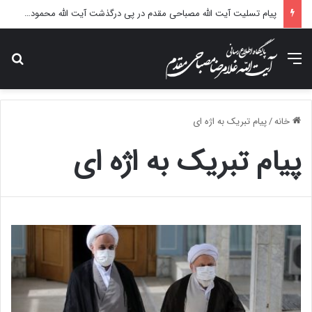
پیام تسلیت آیت الله مصباحی مقدم در پی درگذشت آیت الله محمودی گلپایگانی
منو
جس
خانه
/
پیام تبریک به اژه ای
پیام تبریک به اژه ای