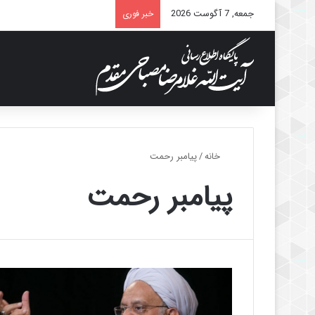
جمعه, 7 آگوست 2026
خبر فوری
خانه
/
پیامبر رحمت
پیامبر رحمت