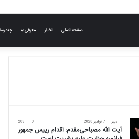
صفحه اصلی
اخبار
معرفی
چندرسان
دبیر
7 نوامبر 2020
0
208
آیت الله مصباحی‌مقدم: اقدام رییس جمهور
فرانسه جنایت علیه بشریت است