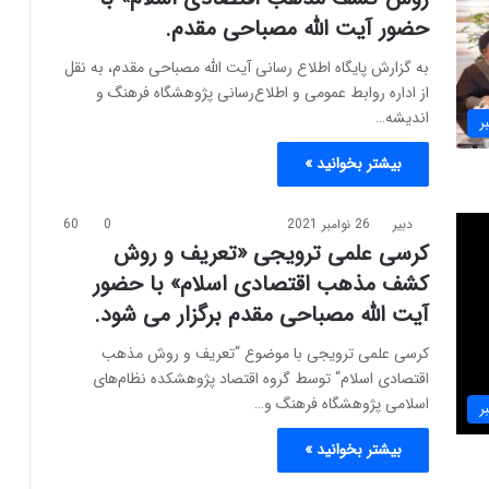
حضور آیت الله مصباحی مقدم.
به گزارش پایگاه اطلاع رسانی آیت الله مصباحی مقدم، به نقل
از اداره روابط عمومی و اطلاع‌رسانی پژوهشگاه فرهنگ و
اندیشه…
ر
بیشتر بخوانید »
دبیر
26 نوامبر 2021
0
60
کرسی علمی ترویجی «تعریف و روش
کشف مذهب اقتصادی اسلام» با حضور
آیت الله مصباحی مقدم برگزار می شود.
کرسی علمی ترویجی با موضوع “تعریف و روش مذهب
اقتصادی اسلام“ توسط گروه اقتصاد پژوهشکده نظام‌های
اسلامی پژوهشگاه فرهنگ و…
ر
بیشتر بخوانید »