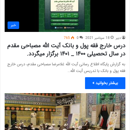
خبر
دبیر
18 سپتامبر 2021
0
765
درس خارج فقه پول و بانک آیت الله مصباحی مقدم
در سال تحصیلی ۱۴۰۰ _ ۱۴۰۱ برگزار میگردد.
به گزارش پایگاه اطلاع رسانی آیت الله غلامرضا مصباحی مقدم، درس خارج
فقه پول و بانک با تدریس آیت الله…
بیشتر بخوانید »