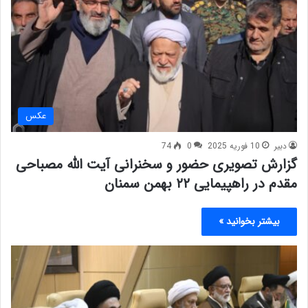
عکس
دبیر
10 فوریه 2025
0
74
گزارش تصویری حضور و سخنرانی آیت الله مصباحی
مقدم در راهپیمایی ۲۲ بهمن سمنان
بیشتر بخوانید »