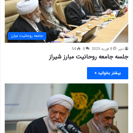
جامعه روحانیت مبارز
دبیر
8 فوریه 2025
0
54
جلسه جامعه روحانیت مبارز شیراز
بیشتر بخوانید »