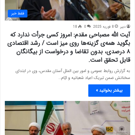
فقط خبر
دبیر
8 فوریه 2025
0
18
آیت الله مصباحی مقدم: امروز کسی جرأت ندارد که
بگوید همه‌ی گزینه‌ها روی میز است / رشد اقتصادی
۸ درصدی، بدون تقاضا و درخواست از بیگانگان
قابل تحقق است.
به گزارش روابط عمومی و امور بین الملل آستان مقدس، وی در ابتدای
سخنانش ضمن تبریک اعیاد شعبانیه و ایّام…
بیشتر بخوانید »