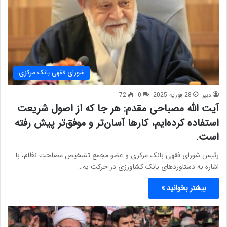
شورای فقهی بانک مرکزی
دبیر
28 فوریه 2025
0
72
آیت الله مصباحی مقدم: هر جا که از اصول شریعت
استفاده کرده‌ایم، کارها آسان‌تر و موفق‌تر پیش رفته
است.
رئیس شورای فقهی بانک مرکزی و عضو مجمع تشخیص مصلحت نظام، با
اشاره به دستاوردهای بانک کشاورزی در حرکت به…
بیشتر بخوانید »