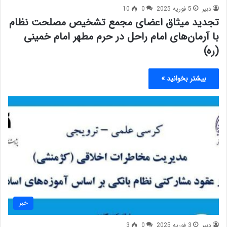
دبیر
5 فوریه 2025
0
10
تجدید میثاق اعضای مجمع تشخیص مصلحت نظام
با آرمان‌های امام راحل در حرم مطهر امام خمینی
(ره)
بیشتر بخوانید »
خبر
دبیر
3 فوریه 2025
0
3