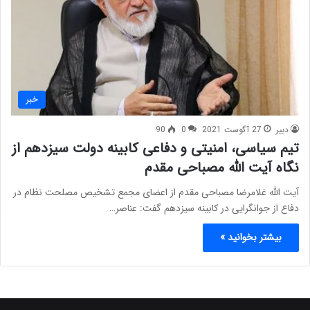
خبر
دبیر
27 آگوست 2021
0
90
تیم سیاسی، امنیتی و دفاعی کابینه دولت سیزدهم از
نگاه آیت الله مصباحی مقدم
آیت الله غلامرضا مصباحی مقدم از اعضای مجمع تشخیص مصلحت نظام در
دفاع از جوانگرایی در کابینه سیزدهم گفت: عناصر…
بیشتر بخوانید »