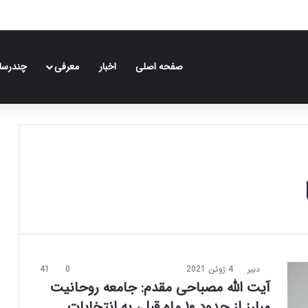
صفحه اصلی
اخبار
معرفی
چندرسان
دبیر
4 ژوئن 2021
0
41
آیت الله مصباحی مقدم: جامعه روحانیت
مبارز از حدود ۱۰ ماه قبل، به انتخابات