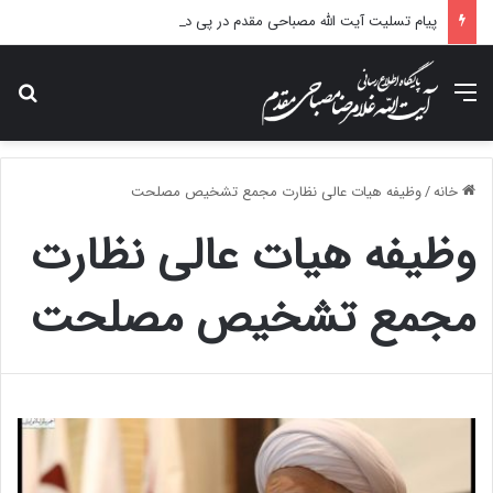
پیام تسلیت آیت الله مصباحی مقدم در پی درگذشت همسر مکرمه حضرت آیت‌الله العظمی سیستانی.
منو
جس
خانه
/
وظیفه هیات عالی نظارت مجمع تشخیص مصلحت
وظیفه هیات عالی نظارت
مجمع تشخیص مصلحت