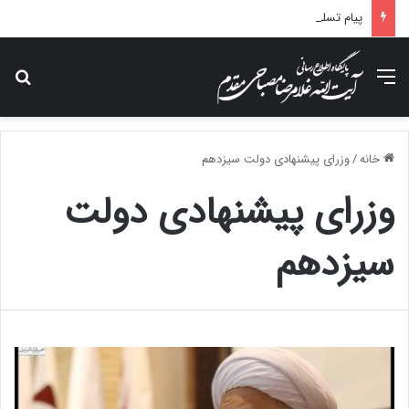
پیام تسلیت آیت الله مصباحی مقدم در پی درگذشت همسر مکرمه حضرت آیت‌الله العظمی سیستانی.
منو
جس
خانه
/
وزرای پیشنهادی دولت سیزدهم
وزرای پیشنهادی دولت
سیزدهم