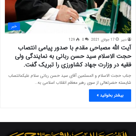
خبر
دبیر
17 جولای 2021
0
129
آیت الله مصباحی مقدم با صدور پیامی انتصاب
حجت الاسلام سید حسن ربانی به نمایندگی ولی
فقیه در وزارت جهاد کشاورزی را تبریک گفت.
جناب حجت الاسلام و المسلمین آقای سید حسن ربانی سلام علیکمانتصاب
شایسته حضرتعالی از سوی رهبر معظم انقلاب اسلامی به…
بیشتر بخوانید »