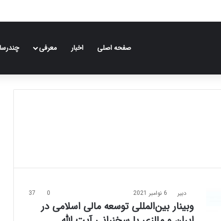
صفحه اصلی
اخبار
معرفی
چندرسان
دبیر
6 نوامبر 2021
0
37
وبینار بین‌المللی توسعه مالی اسلامی در
ایران و مالزی با سخنرانی آیت الله