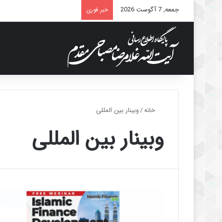
جمعه, 7 آگوست 2026
خبر فوری
خانه
/
وبینار بین المللی
وبینار بین المللی