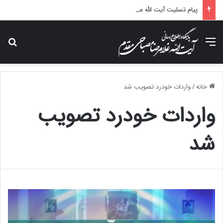
پیام تسلیت آیت الله مصباحی مقدم در پی درگذشت همسر مکرمه حضرت آیت‌الله العظمی سیستانی.
منو
جس
خانه
/
واردات خودرد تصویب شد
واردات خودرد تصویب
شد