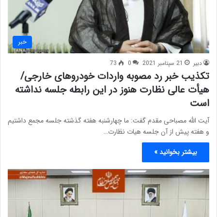
خبر
دبیر
21 سپتامبر 2021
0
73
تکذیب خبر رد مصوبه واردات خودروهای خارجی/
هیأت عالی نظارت هنوز در این رابطه جلسه نداشته
است
آیت الله مصباحی مقدم گفت: ما چهارشنبه هفته گذشته جلسه مجمع داشتیم
و هفته پیش از آن جلسه هیات نظارت…
بیشتر بخوانید »