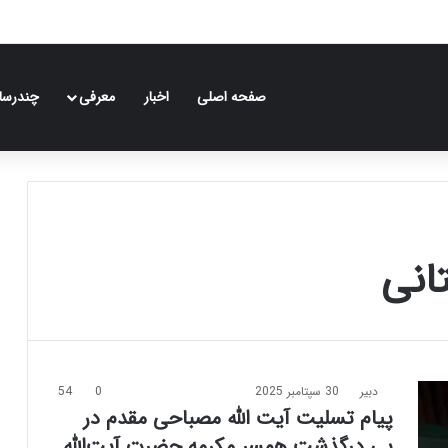
صفحه اصلی
اخبار
معرفی
چندرسان
انی
دبیر
30 سپتامبر 2025
0
54
پیام تسلیت آیت الله مصباحی مقدم در
پی درگذشت همسر مکرمه حضرت آیت‌الله