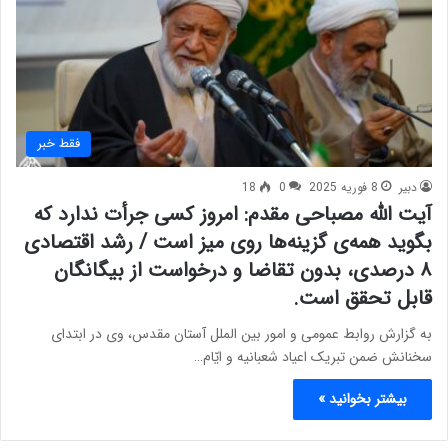
فقط خبر
دبیر
8 فوریه 2025
0
18
آیت الله مصباحی مقدم: امروز کسی جرأت ندارد که
بگوید همه‌ی گزینه‌ها روی میز است / رشد اقتصادی
۸ درصدی، بدون تقاضا و درخواست از بیگانگان
قابل تحقق است.
به گزارش روابط عمومی و امور بین الملل آستان مقدس، وی در ابتدای
سخنانش ضمن تبریک اعیاد شعبانیه و ایّام…
بیشتر بخوانید »