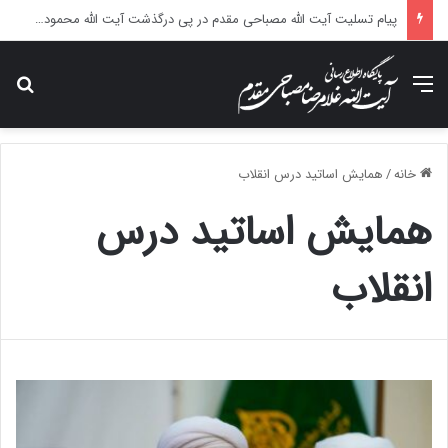
پیام تسلیت آیت الله مصباحی مقدم در پی درگذشت آیت الله محمودی گلپایگانی
منو
جس
خانه
/
همایش اساتید درس انقلاب
همایش اساتید درس
انقلاب