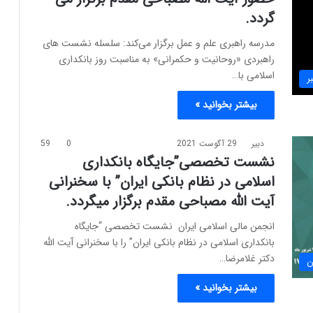
گردد.
مدرسه راهبری علم و عمل برگزار می‌کند: سلسله نشست های
راهبردی «روحانیت و حکمرانی» به مناسبت روز بانکداری
اسلامی با…
ر
بیشتر بخوانید »
دبیر
29 آگوست 2021
0
59
نشست تخصصی”جایگاه بانکداری
اسلامی در نظام بانکی ایران” با سخنرانی
آیت الله مصباحی مقدم برگزار میگردد.
انجمن مالی اسلامی ایران نشست تخصصی “جایگاه
بانکداری اسلامی در نظام بانکی ایران” را با سخنرانی آیت الله
دکتر غلامرضا…
ن
بیشتر بخوانید »