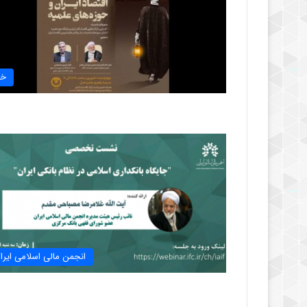
خب
انجمن مالی اسلامی ایرا