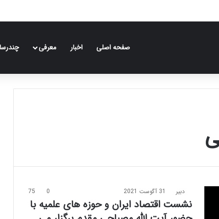
صفحه اصلی
اخبار
معرفی
چندرسان
ی
دبیر
31 آگوست 2021
0
75
نشست اقتصاد ایران و حوزه های علمیه با
حضور آیت الله مصباحی مقدم برگزار می