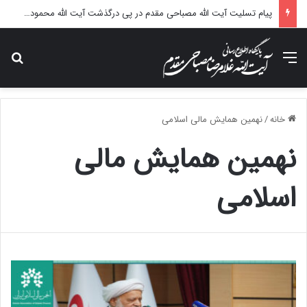
پیام تسلیت آیت الله مصباحی مقدم در پی درگذشت آیت الله محمودی گلپایگانی
منو
جس
خانه
/
نهمین همایش مالی اسلامی
نهمین همایش مالی
اسلامی