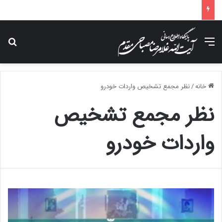
پیام تسلیت آیت الله مصباحی مقدم در پی درگذشت همسر مکرمه حضرت آیت‌الله العظمی سیستانی.
منو
جس
خانه
/
نظر مجمع تشخیص واردات خودرو
نظر مجمع تشخیص
واردات خودرو