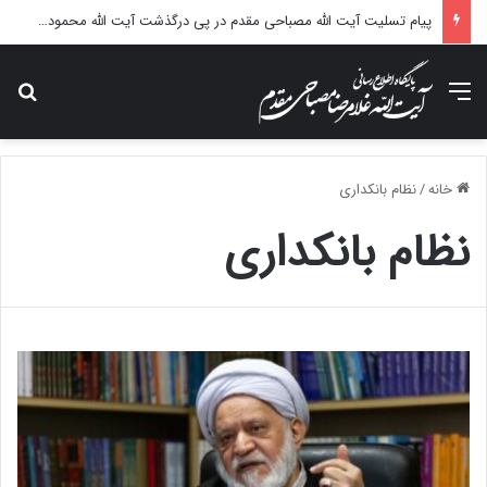
پیام تسلیت آیت الله مصباحی مقدم در پی درگذشت آیت الله محمودی گلپایگانی
منو
جس
خانه
/
نظام بانکداری
نظام بانکداری