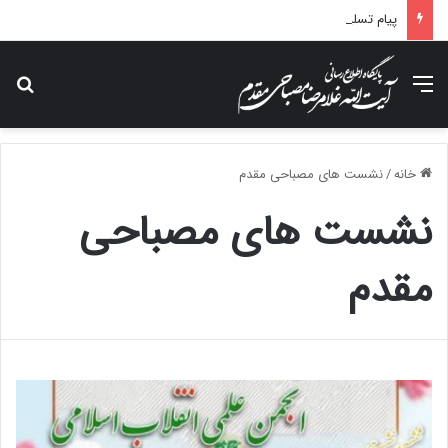
پیام تسلیت آیت الله مصباحی مقدم در پی درگذشت همسر مکرمه حضرت آیت‌الله العظمی سیستانی.
منو
جس
خانه
/
نشست های مصباحی مقدم
نشست های مصباحی
مقدم