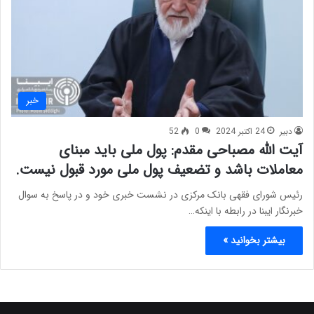
خبر
دبیر
24 اکتبر 2024
0
52
آیت الله مصباحی مقدم: پول ملی باید مبنای
معاملات باشد و تضعیف پول ملی مورد قبول نیست.
رئیس شورای فقهی بانک مرکزی در نشست خبری خود و در پاسخ به سوال
خبرنگار ایبنا در رابطه با اینکه…
بیشتر بخوانید »