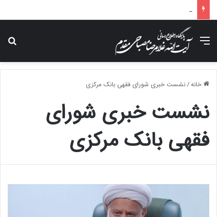
پیام تسلیت آیت الله مصباحی مقدم در پی درگذشت همسر مکرمه حضرت آیت‌الله العظمی سیستانی.
منو
جس
خانه
/
نشست خبری شورای فقهی بانک مرکزی
نشست خبری شورای
فقهی بانک مرکزی