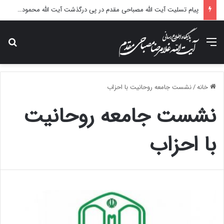
پیام تسلیت آیت الله مصباحی مقدم در پی درگذشت آیت الله محمودی گلپایگانی
منو
جس
خانه
/
نشست جامعه روحانیت با احزاب
نشست جامعه روحانیت
با احزاب