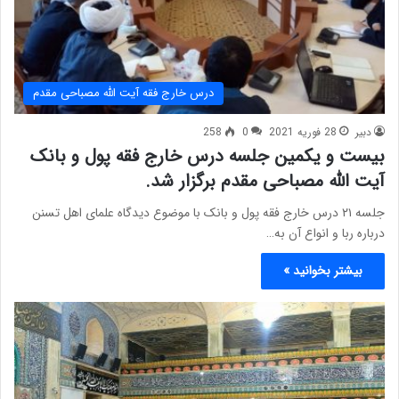
درس خارج فقه آیت الله مصباحی مقدم
دبیر
28 فوریه 2021
0
258
بیست و یکمین جلسه درس خارج فقه پول و بانک
آیت الله مصباحی مقدم برگزار شد.
جلسه ۲۱ درس خارج فقه پول و بانک با موضوع دیدگاه علمای اهل تسنن
درباره ربا و انواع آن به…
بیشتر بخوانید »