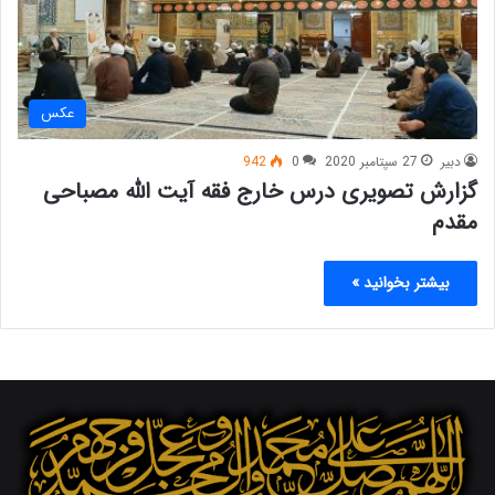
عکس
دبیر
27 سپتامبر 2020
0
942
گزارش تصویری درس خارج فقه آیت الله مصباحی
مقدم
بیشتر بخوانید »