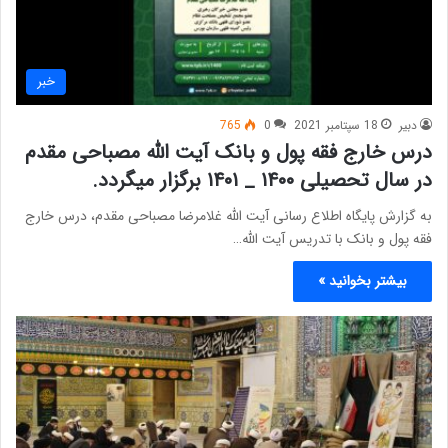
خبر
دبیر
18 سپتامبر 2021
0
765
درس خارج فقه پول و بانک آیت الله مصباحی مقدم
در سال تحصیلی ۱۴۰۰ _ ۱۴۰۱ برگزار میگردد.
به گزارش پایگاه اطلاع رسانی آیت الله غلامرضا مصباحی مقدم، درس خارج
فقه پول و بانک با تدریس آیت الله…
بیشتر بخوانید »