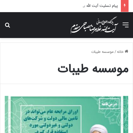
پیام تسلیت آیت الله مصباحی مقدم در پی درگذشت همسر مکرمه حضرت آیت‌الله العظمی سیستانی.
منو
جس
خانه
/
موسسه طیبات
موسسه طیبات