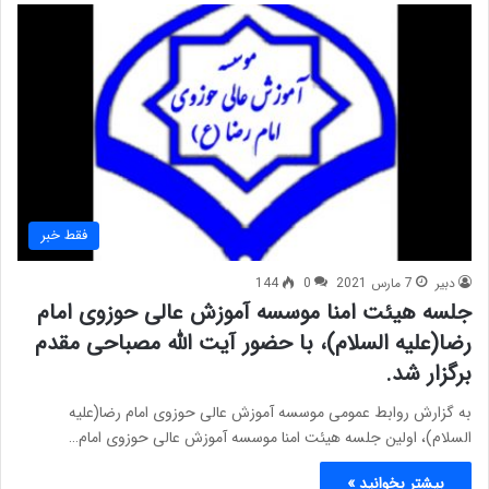
فقط خبر
دبیر
7 مارس 2021
0
144
جلسه هیئت امنا موسسه آموزش عالی حوزوی امام
رضا(علیه السلام)، با حضور آیت الله مصباحی مقدم
برگزار شد.
به گزارش روابط عمومی موسسه آموزش عالی حوزوی امام رضا(علیه
السلام)، اولین جلسه هیئت امنا موسسه آموزش عالی حوزوی امام…
بیشتر بخوانید »