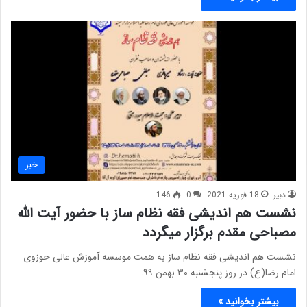
خبر
دبیر
18 فوریه 2021
0
146
نشست هم اندیشی فقه نظام ساز با حضور آیت الله
مصباحی مقدم برگزار میگردد
نشست هم اندیشی فقه نظام ساز به همت موسسه آموزش عالی حوزوی
امام رضا(ع) در روز پنجشنبه ۳۰ بهمن ۹۹…
بیشتر بخوانید »