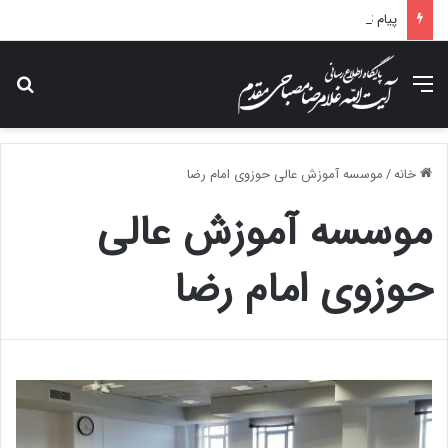
پیام تسلیت آیت الله مصباحی مقدم در پی درگذشت همسر مکرمه حضرت آیت‌الله العظمی سیستانی.
منو
جس
خانه
/
موسسه آموزش عالی حوزوی امام رضا
موسسه آموزش عالی
حوزوی امام رضا