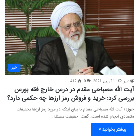
خبر
دبیر
11 آوریل 2021
0
412
آیت الله مصباحی مقدم در درس خارج فقه بورس
بررسی کرد: خرید و فروش رمز ارزها چه حکمی دارد؟
حوزه/ آیت الله مصباحی مقدم با بیان اینکه در مورد رمز ارزها تحقیقات
متعددی انجام شده است، گفت: حقیقت مسئله…
بیشتر بخوانید »